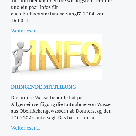
Tür und hier kommen die wichtigsten Termine
und ein paar Infos für
euch:Frühjahrsinstandsetzung📅 17.04. von
16:00–1...
Weiterlesen...
DRINGENDE MITTEILUNG
Die untere Wasserbehörde hat per
Allgemeinverfügung die Entnahme von Wasser
aus Oberflächengewässern ab Donnerstag, den
17.07.2025 untersagt. Das hat für uns a...
Weiterlesen...