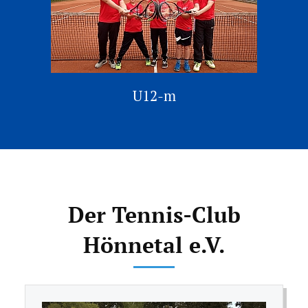
U12-m
Der Tennis-Club
Hönnetal e.V.