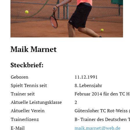
Download
Impressum
Datenschutz
Maik Marnet
Steckbrief:
Geboren
11.12.1991
Spielt Tennis seit
8. Lebensjahr
Trainer seit
Februar 2014 für den TC 
Aktuelle Leistungsklasse
2
Aktueller Verein
Gütersloher TC Rot-Weiss 
Trainerlizenz
B- Trainer des Deutschen
E-Mail
maik.marnet@web.de