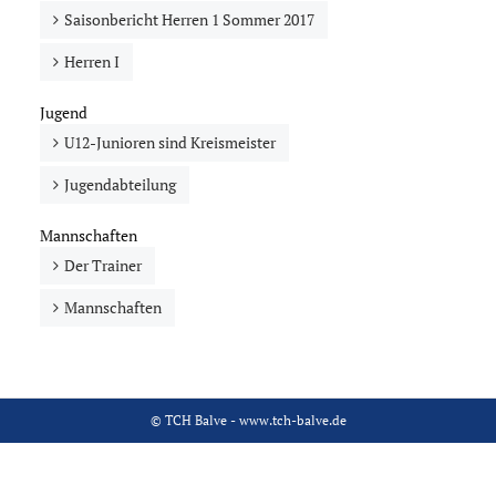
Saisonbericht Herren 1 Sommer 2017
Herren I
Jugend
U12-Junioren sind Kreismeister
Jugendabteilung
Mannschaften
Der Trainer
Mannschaften
© TCH Balve - www.tch-balve.de