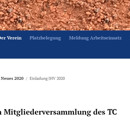
Der Verein
Platzbelegung
Meldung Arbeitseinsatz
Neues 2020
Einladung JHV 2020
n Mitgliederversammlung des TC