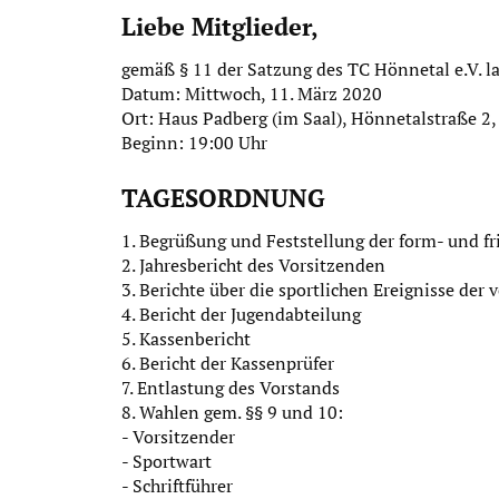
Liebe Mitglieder,
gemäß § 11 der Satzung des TC Hönnetal e.V. l
Datum: Mittwoch, 11. März 2020
Ort: Haus Padberg (im Saal), Hönnetalstraße 2
Beginn: 19:00 Uhr
TAGESORDNUNG
1. Begrüßung und Feststellung der form- und fr
2. Jahresbericht des Vorsitzenden
3. Berichte über die sportlichen Ereignisse de
4. Bericht der Jugendabteilung
5. Kassenbericht
6. Bericht der Kassenprüfer
7. Entlastung des Vorstands
8. Wahlen gem. §§ 9 und 10:
- Vorsitzender
- Sportwart
- Schriftführer