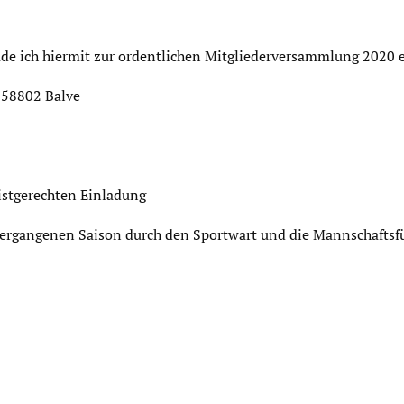
ade ich hiermit zur ordentlichen Mitgliederversammlung 2020 e
, 58802 Balve
istgerechten Einladung
r vergangenen Saison durch den Sportwart und die Mannschaftsf