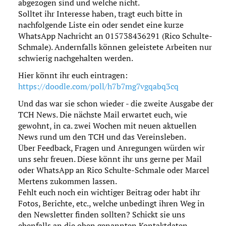
abgezogen sind und welche nicht.
Solltet ihr Interesse haben, tragt euch bitte in
nachfolgende Liste ein oder sendet eine kurze
WhatsApp Nachricht an 015738436291 (Rico Schulte-
Schmale). Andernfalls können geleistete Arbeiten nur
schwierig nachgehalten werden.
Hier könnt ihr euch eintragen:
https://doodle.com/poll/h7b7mg7vgqabq3cq
Und das war sie schon wieder - die zweite Ausgabe der
TCH News. Die nächste Mail erwartet euch, wie
gewohnt, in ca. zwei Wochen mit neuen aktuellen
News rund um den TCH und das Vereinsleben.
Über Feedback, Fragen und Anregungen würden wir
uns sehr freuen. Diese könnt ihr uns gerne per Mail
oder WhatsApp an Rico Schulte-Schmale oder Marcel
Mertens zukommen lassen.
Fehlt euch noch ein wichtiger Beitrag oder habt ihr
Fotos, Berichte, etc., welche unbedingt ihren Weg in
den Newsletter finden sollten? Schickt sie uns
ebenfalls an die oben genannten Kontaktdaten.