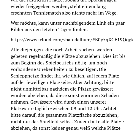
wieder freigegeben werden, steht einem lang
ersehnten Tennismatch also nichts mehr im Wege.
Wer möchte, kann unter nachfolgendem Link ein paar
Bilder aus den letzten Tagen finden.
https://www.icloud.com/sharedalbum/#B0y5qXGF19Qqg
Alle diejenigen, die noch Arbeit suchen, werden
gebeten regelmäßig die Plätze abzuziehen. Dies ist bis
zum Beginn des Spielbetriebs nötig, um noch
vorhandene Unebenheiten zu beseitigen. Die
Schleppnetze findet ihr, wie üblich, auf jedem Platz
auf der jeweiligen Platzseite. Aber Achtung: bitte
nicht unmittelbar nachdem die Plätze gewässert
wurden abziehen, da diese sonst enormen Schaden
nehmen. Gewässert wird durch einen unserer
Platzwarte täglich zwischen 09 und 12 Uhr. Achtet
bitte darauf, die gesammte Platzfläche abzuziehen,
nicht nur das Spielfeld selbst. Zudem bitte alle Plätze
abziehen, da sonst keiner genau weiß welche Plätze