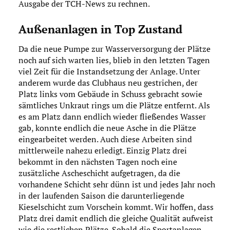
Ausgabe der TCH-News zu rechnen.
Außenanlagen in Top Zustand
Da die neue Pumpe zur Wasserversorgung der Plätze
noch auf sich warten lies, blieb in den letzten Tagen
viel Zeit für die Instandsetzung der Anlage. Unter
anderem wurde das Clubhaus neu gestrichen, der
Platz links vom Gebäude in Schuss gebracht sowie
sämtliches Unkraut rings um die Plätze entfernt. Als
es am Platz dann endlich wieder fließendes Wasser
gab, konnte endlich die neue Asche in die Plätze
eingearbeitet werden. Auch diese Arbeiten sind
mittlerweile nahezu erledigt. Einzig Platz drei
bekommt in den nächsten Tagen noch eine
zusätzliche Ascheschicht aufgetragen, da die
vorhandene Schicht sehr dünn ist und jedes Jahr noch
in der laufenden Saison die darunterliegende
Kieselschicht zum Vorschein kommt. Wir hoffen, dass
Platz drei damit endlich die gleiche Qualität aufweist
wie die restlichen Plätze. Sobald die Sportanlagen