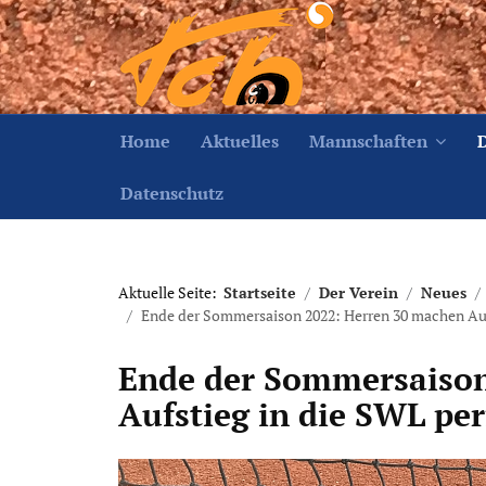
Home
Aktuelles
Mannschaften
Datenschutz
Aktuelle Seite:
Startseite
Der Verein
Neues
Ende der Sommersaison 2022: Herren 30 machen Auf
Ende der Sommersaison
Aufstieg in die SWL per