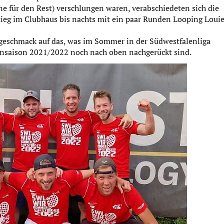
ne für den Rest) verschlungen waren, verabschiedeten sich die
stieg im Clubhaus bis nachts mit ein paar Runden Looping Loui
eschmack auf das, was im Sommer in der Südwestfalenliga
llensaison 2021/2022 noch nach oben nachgerückt sind.