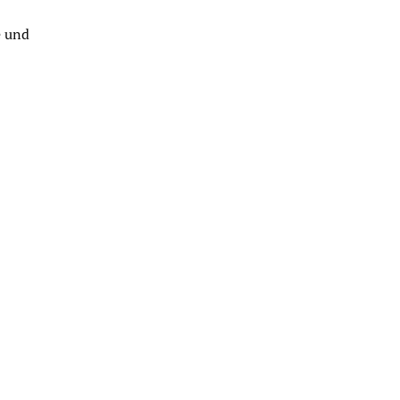
e und