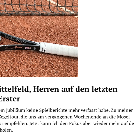
telfeld, Herren auf den letzten
Erster
erem Jubiläum keine Spielberichte mehr verfasst habe. Zu meiner
 Kegeltour, die uns am vergangenen Wochenende an die Mosel
nur empfehlen. Jetzt kann ich den Fokus aber wieder mehr auf d
holen.