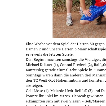
Eine Woche vor dem Spiel der Herren 30 gegen 
Damen 2 und unsere Herren 3 Mannschaftsspie
es jeweils die letzten Spiele.
Den Beginn machten samstags die Vierziger, di
Michael Kräuter (1), Conrad Predeek (2), Ralf 
Kantersieg gerade einmal acht Spiele in Summe
Sonntags waren dann die anderen drei Mannsch
den TC Weiß-Rot Hohenlimburg und konnten bei
absteigen.
Geli Lösse (1), Melanie Hedt-Beilfuß (3) und D
konnte ihr Spiel im Match-Tiebreak gewinnen.
erkämpften sich mit zwei Siegen – Geli/Mareen 