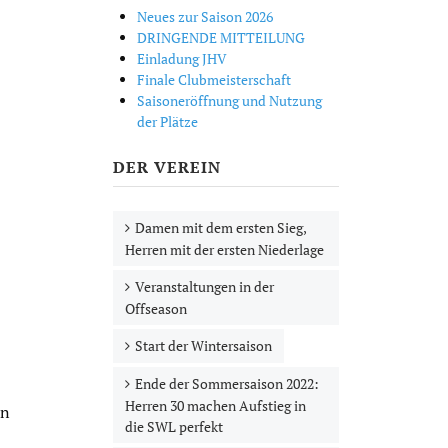
Neues zur Saison 2026
DRINGENDE MITTEILUNG
Einladung JHV
Finale Clubmeisterschaft
Saisoneröffnung und Nutzung
der Plätze
DER VEREIN
Damen mit dem ersten Sieg,
Herren mit der ersten Niederlage
Veranstaltungen in der
Offseason
Start der Wintersaison
Ende der Sommersaison 2022:
Herren 30 machen Aufstieg in
en
die SWL perfekt