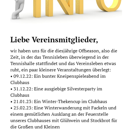
Download
Impressum
Datenschutz
Liebe Vereinsmitglieder,
wir haben uns für die diesjährige Offseason, also die
Zeit, in der das Tennisleben überwiegend in der
Tennishalle stattfindet und das Vereinsleben etwas
ruht, ein paar kleinere Veranstaltungen überlegt:
• 09.12.22: Ein bunter Kneipenspieleabend im
Clubhaus
• 31.12.22: Eine ausgiebige Silvesterparty im
Clubhaus
• 21.01.23: Ein Winter-Thekencup im Clubhaus
• 25.02.23: Eine Winterwanderung mit Fackeln und
einem gemütlichen Ausklang an der Feuerstelle
unseres Clubhauses mit Glühwein und Stockbrot für
die Großen und Kleinen