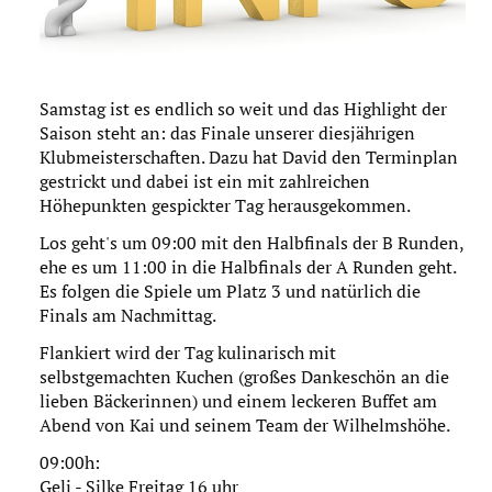
Download
Impressum
Samstag ist es endlich so weit und das Highlight der
Saison steht an: das Finale unserer diesjährigen
Datenschutz
Klubmeisterschaften. Dazu hat David den Terminplan
gestrickt und dabei ist ein mit zahlreichen
Höhepunkten gespickter Tag herausgekommen.
Los geht's um 09:00 mit den Halbfinals der B Runden,
ehe es um 11:00 in die Halbfinals der A Runden geht.
Es folgen die Spiele um Platz 3 und natürlich die
Finals am Nachmittag.
Flankiert wird der Tag kulinarisch mit
selbstgemachten Kuchen (großes Dankeschön an die
lieben Bäckerinnen) und einem leckeren Buffet am
Abend von Kai und seinem Team der Wilhelmshöhe.
09:00h:
Geli - Silke Freitag 16 uhr