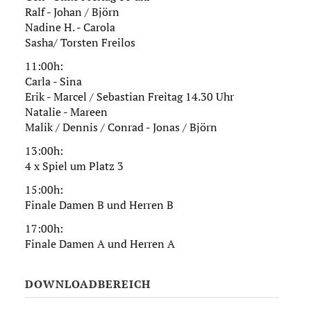
Ralf - Johan / Björn
Nadine H. - Carola
Sasha/ Torsten Freilos
11:00h:
Carla - Sina
Erik - Marcel / Sebastian Freitag 14.30 Uhr
Natalie - Mareen
Malik / Dennis / Conrad - Jonas / Björn
13:00h:
4 x Spiel um Platz 3
15:00h:
Finale Damen B und Herren B
17:00h:
Finale Damen A und Herren A
DOWNLOADBEREICH