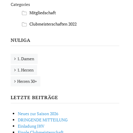
Categories
Mitgliedschaft
Clubmeisterschaften 2022
NULIGA
1. Damen
1. Herren
Herren 30+
LETZTE BEITRÄGE
Neues zur Saison 2026
DRINGENDE MITTEILUNG
Einladung JHV
Finale Clubmeisterschaft