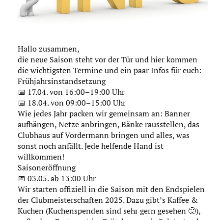
Download
Impressum
Hallo zusammen,
die neue Saison steht vor der Tür und hier kommen
Datenschutz
die wichtigsten Termine und ein paar Infos für euch:
Frühjahrsinstandsetzung
📅 17.04. von 16:00–19:00 Uhr
📅 18.04. von 09:00–15:00 Uhr
Wie jedes Jahr packen wir gemeinsam an: Banner
aufhängen, Netze anbringen, Bänke rausstellen, das
Clubhaus auf Vordermann bringen und alles, was
sonst noch anfällt. Jede helfende Hand ist
willkommen!
Saisoneröffnung
📅 03.05. ab 13:00 Uhr
Wir starten offiziell in die Saison mit den Endspielen
der Clubmeisterschaften 2025. Dazu gibt’s Kaffee &
Kuchen (Kuchenspenden sind sehr gern gesehen 🙂),