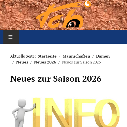
Home
Aktuelle Seite:
Startseite
Mannschaften
Damen
Neues
Neues 2026
Neues zur Saison 2026
Aktuelles
Neues zur Saison 2026
Mannschaften
Der Verein
Platzbelegung
Meldung Arbeitseinsatz